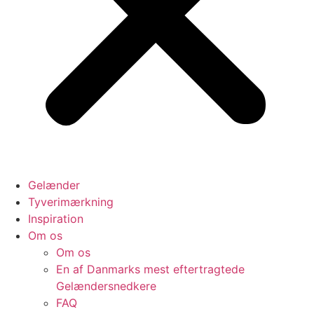
Gelænder
Tyverimærkning
Inspiration
Om os
Om os
En af Danmarks mest eftertragtede
Gelændersnedkere
FAQ