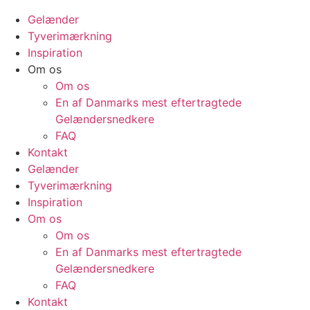
Gelænder
Tyverimærkning
Inspiration
Om os
Om os
En af Danmarks mest eftertragtede
Gelændersnedkere
FAQ
Kontakt
Gelænder
Tyverimærkning
Inspiration
Om os
Om os
En af Danmarks mest eftertragtede
Gelændersnedkere
FAQ
Kontakt