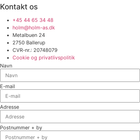
Kontakt os
+45 44 65 34 48
holm@holm-as.dk
Metalbuen 24
2750 Ballerup
CVR-nr.: 20748079
Cookie og privatlivspolitik
Navn
E-mail
Adresse
Postnummer + by