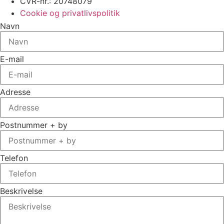
CVR-nr.: 20748079
Cookie og privatlivspolitik
Navn
E-mail
Adresse
Postnummer + by
Telefon
Beskrivelse