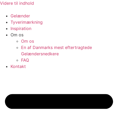
Videre til indhold
Gelænder
Tyverimærkning
Inspiration
Om os
Om os
En af Danmarks mest eftertragtede
Gelændersnedkere
FAQ
Kontakt