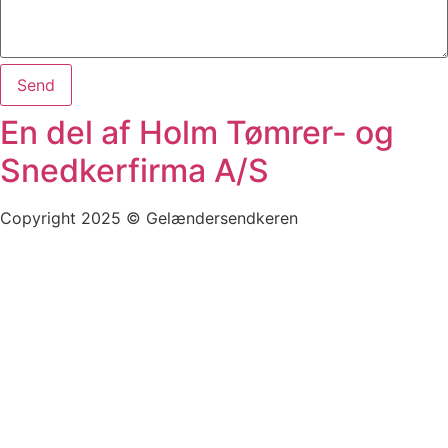
Send
En del af Holm Tømrer- og
Snedkerfirma A/S
Copyright 2025 © Gelændersendkeren