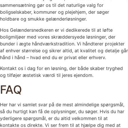
sammensætning gør os til det naturlige valg for
boligselskaber, kommuner og plejehjem, der søger
holdbare og smukke gelænderløsninger.
Hos Gelændersnedkeren er vi dedikerede til at løfte
boligmiljøer med vores skræddersyede løsninger, der
bunder i ægte håndværkstradition. Vi håndterer projekter
af enhver størrelse og sikrer altid, at kvalitet og detalje går
hånd i hånd – hvad end du er privat eller erhverv.
Kontakt os i dag for en løsning, der både skaber tryghed
og tilføjer æstetisk værdi til jeres ejendom.
FAQ
Her har vi samlet svar på de mest almindelige spørgsmål,
så du hurtigt kan få de oplysninger, du søger. Hvis du har
yderligere spørgsmål, er du altid velkommen til at
kontakte os
direkte. Vi ser frem til at hjælpe dig med at