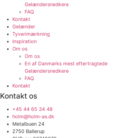
Gelændersnedkere
FAQ
Kontakt
Gelænder
Tyverimærkning
Inspiration
Om os
Om os
En af Danmarks mest eftertragtede
Gelændersnedkere
FAQ
Kontakt
Kontakt os
+45 44 65 34 48
holm@holm-as.dk
Metalbuen 24
2750 Ballerup