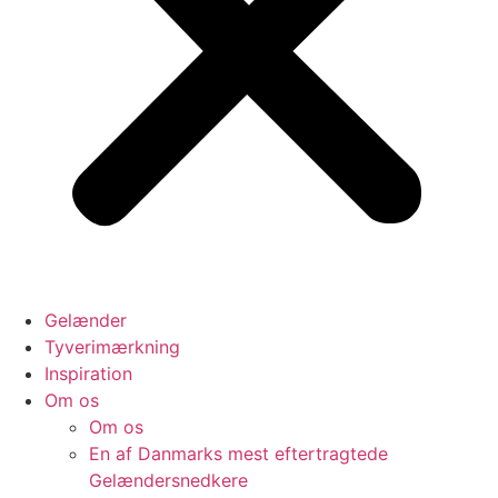
Gelænder
Tyverimærkning
Inspiration
Om os
Om os
En af Danmarks mest eftertragtede
Gelændersnedkere