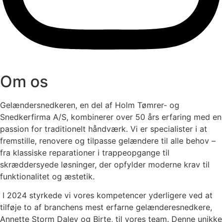
Om os
Gelændersnedkeren, en del af Holm Tømrer- og
Snedkerfirma A/S, kombinerer over 50 års erfaring med en
passion for traditionelt håndværk. Vi er specialister i at
fremstille, renovere og tilpasse gelændere til alle behov –
fra klassiske reparationer i trappeopgange til
skræddersyede løsninger, der opfylder moderne krav til
funktionalitet og æstetik.
I 2024 styrkede vi vores kompetencer yderligere ved at
tilføje to af branchens mest erfarne gelænderesnedkere,
Annette Storm Daley og Birte, til vores team. Denne unikke